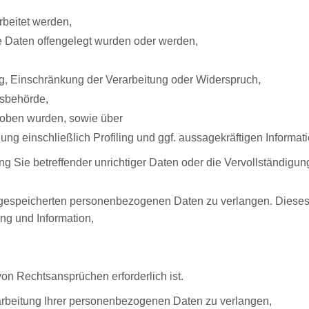
rbeitet werden,
e Daten offengelegt wurden oder werden,
g, Einschränkung der Verarbeitung oder Widerspruch,
tsbehörde,
erhoben wurden, sowie über
ng einschließlich Profiling und ggf. aussagekräftigen Informat
ng Sie betreffender unrichtiger Daten oder die Vervollständig
 gespeicherten personenbezogenen Daten zu verlangen. Dieses
ng und Information,
n Rechtsansprüchen erforderlich ist.
rbeitung Ihrer personenbezogenen Daten zu verlangen,