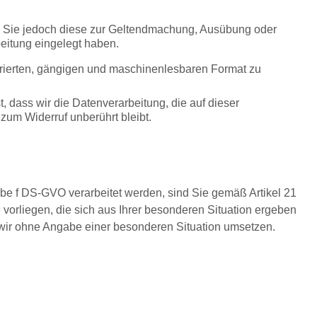
en, Sie jedoch diese zur Geltendmachung, Ausübung oder
itung eingelegt haben.
rierten, gängigen und maschinenlesbaren Format zu
, dass wir die Datenverarbeitung, die auf dieser
 zum Widerruf unberührt bleibt.
be f DS-GVO verarbeitet werden, sind Sie gemäß Artikel 21
orliegen, die sich aus Ihrer besonderen Situation ergeben
s wir ohne Angabe einer besonderen Situation umsetzen.