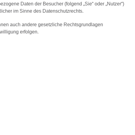
zogene Daten der Besucher (folgend „Sie“ oder „Nutzer“)
tlicher im Sinne des Datenschutzrechts.
önnen auch andere gesetzliche Rechtsgrundlagen
illigung erfolgen.