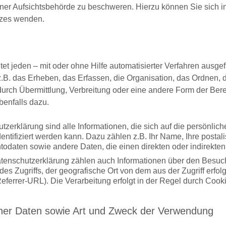
er Aufsichtsbehörde zu beschweren. Hierzu können Sie sich in
itzes wenden.
et jeden – mit oder ohne Hilfe automatisierter Verfahren ausg
. das Erheben, das Erfassen, die Organisation, das Ordnen, 
rch Übermittlung, Verbreitung oder eine andere Form der Berei
benfalls dazu.
erklärung sind alle Informationen, die sich auf die persönlich
entifiziert werden kann. Dazu zählen z.B. Ihr Name, Ihre postal
ntodaten sowie andere Daten, die einen direkten oder indirekte
enschutzerklärung zählen auch Informationen über den Besuch
es Zugriffs, der geografische Ort von dem aus der Zugriff erf
eferrer-URL). Die Verarbeitung erfolgt in der Regel durch Cookie
er Daten sowie Art und Zweck der Verwendung