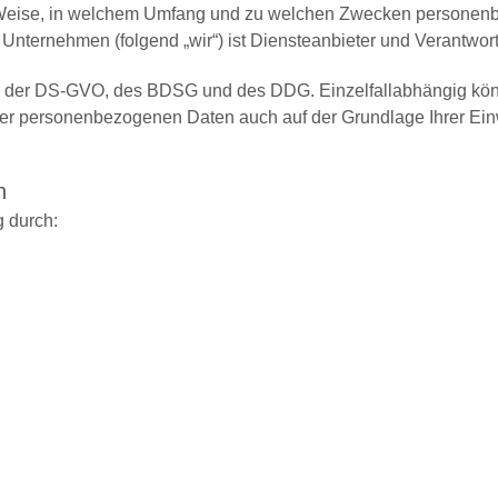
r Weise, in welchem Umfang und zu welchen Zwecken personenbe
 Unternehmen (folgend „wir“) ist Diensteanbieter und Verantwor
asis der DS-GVO, des BDSG und des DDG. Einzelfallabhängig k
rer personenbezogenen Daten auch auf der Grundlage Ihrer Einw
n
g durch: