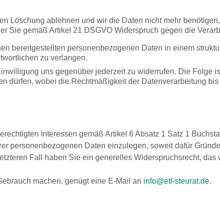
deren Löschung ablehnen und wir die Daten nicht mehr benötig
er Sie gemäß Artikel 21 DSGVO Widerspruch gegen die Verarbe
en bereitgestellten personenbezogenen Daten in einem struktu
twortlichen zu verlangen.
inwilligung uns gegenüber jederzeit zu widerrufen. Die Folge ist
hren dürfen, wobei die Rechtmäßigkeit der Datenverarbeitung bis
echtigten Interessen gemäß Artikel 6 Absatz 1 Satz 1 Buchsta
er personenbezogenen Daten einzulegen, soweit dafür Gründe v
letzteren Fall haben Sie ein generelles Widerspruchsrecht, da
 Gebrauch machen, genügt eine E-Mail an
info@etl-steurat.de
.