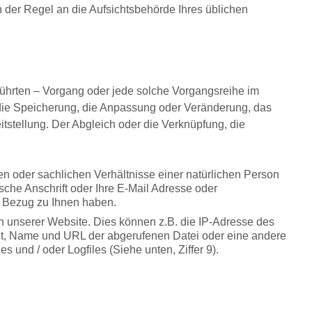
 der Regel an die Aufsichtsbehörde Ihres üblichen
eführten – Vorgang oder jede solche Vorgangsreihe im
die Speicherung, die Anpassung oder Veränderung, das
tstellung. Der Abgleich oder die Verknüpfung, die
en oder sachlichen Verhältnisse einer natürlichen Person
ische Anschrift oder Ihre E-Mail Adresse oder
n Bezug zu Ihnen haben.
 unserer Website. Dies können z.B. die IP-Adresse des
olgt, Name und URL der abgerufenen Datei oder eine andere
s und / oder Logfiles (Siehe unten, Ziffer 9).