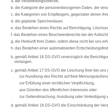
a. die Verarbeitungszwecke,
b. die Kategorie der personenbezogenen Daten, die vera
c. die Kategorien von Empfängern, gegenüber denen Ihr
d. die geplante Speicherdauer,
e. das Bestehen eines Rechts auf Berichtigung, Löschun
f. das Bestehen eines Beschwerderechts bei der Aufsich
g. die Herkunft Ihrer Daten, sofern diese nicht bei uns 
h. das Bestehen einer automatisierten Entscheidungsfindu
b. gemäß Artikel 16 DS-GVO unverzüglich die Berichtigu
verlangen.
c. gemäß Artikel 17 DS-GVO die Löschung Ihrer bei uns
zur Ausübung des Rechts auf freie Meinungsäußeru
zur Erfüllung einer rechtlichen Verpflichtung,
aus Gründen des öffentlichen Interesses oder
zur Geltendmachung, Ausübung oder Verteidigung vo
d. gemäß Artikel 18 DS-GVO die Einschränkung der Vera