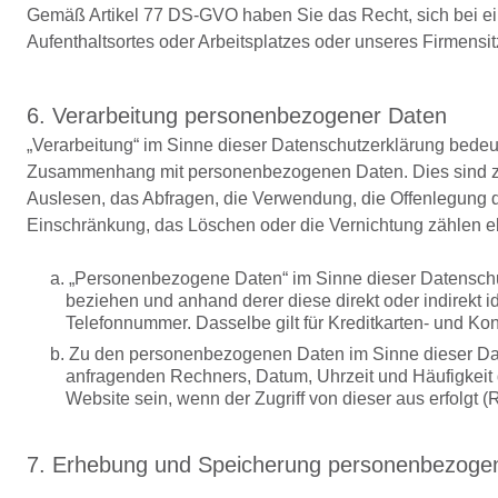
Gemäß Artikel 77 DS-GVO haben Sie das Recht, sich bei ein
Aufenthaltsortes oder Arbeitsplatzes oder unseres Firmens
6. Verarbeitung personenbezogener Daten
„Verarbeitung“ im Sinne dieser Datenschutzerklärung bedeut
Zusammenhang mit personenbezogenen Daten. Dies sind z.B
Auslesen, das Abfragen, die Verwendung, die Offenlegung du
Einschränkung, das Löschen oder die Vernichtung zählen e
a. „Personenbezogene Daten“ im Sinne dieser Datenschutz
beziehen und anhand derer diese direkt oder indirekt id
Telefonnummer. Dasselbe gilt für Kreditkarten- und Ko
b. Zu den personenbezogenen Daten im Sinne dieser Dat
anfragenden Rechners, Datum, Uhrzeit und Häufigkeit d
Website sein, wenn der Zugriff von dieser aus erfolgt (R
7. Erhebung und Speicherung personenbezogen